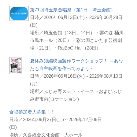
第71回埼玉県合唱祭（第1日：埼玉会館）
日時／2026年06月13日(土)～2026年06月28日
(日)
場所／埼玉会館（13日、14日）・響の森 桶川
市民ホール（20日）・彩の国さいたま芸術劇
場（21日）・RaiBoC Hall（28日）
夏休み短編映画製作ワークショップ！ ～あな
たも自主映画を作ってみよう～
日時／2026年06月16日(火)～2026年08月10日
(月)
場所／ふじみ野ステラ・イーストおよびふじ
み野市内(ロケーション)
合唱参加者大募集！！
日時／2026年06月27日(土)～2026年12月06日
(日)
場所／久喜総合文化会館 大ホール