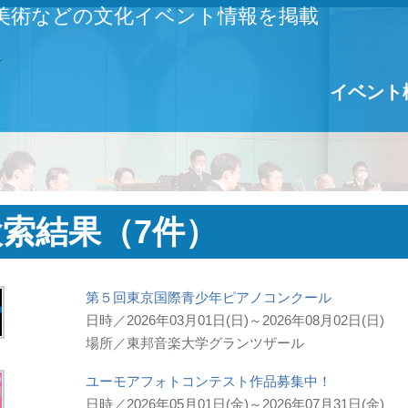
美術などの文化イベント情報を掲載
イベント
検索結果（7件）
第５回東京国際青少年ピアノコンクール
日時／2026年03月01日(日)～2026年08月02日(日)
場所／東邦音楽大学グランツザール
ユーモアフォトコンテスト作品募集中！
日時／2026年05月01日(金)～2026年07月31日(金)