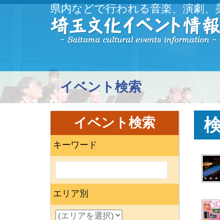
県内などで行われる音楽、演劇、
イベント検索
イベント検索
キーワード
エリア別