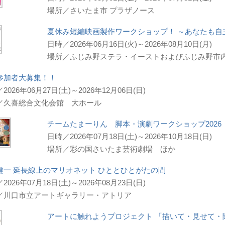
場所／さいたま市 プラザノース
夏休み短編映画製作ワークショップ！ ～あなたも自
日時／2026年06月16日(火)～2026年08月10日(月)
場所／ふじみ野ステラ・イーストおよびふじみ野市内
参加者大募集！！
2026年06月27日(土)～2026年12月06日(日)
／久喜総合文化会館 大ホール
チームたまーりん 脚本・演劇ワークショップ2026
日時／2026年07月18日(土)～2026年10月18日(日)
場所／彩の国さいたま芸術劇場 ほか
健一 延長線上のマリオネット ひととひとがたの間
2026年07月18日(土)～2026年08月23日(日)
／川口市立アートギャラリー・アトリア
アートに触れようプロジェクト 「描いて・見せて・