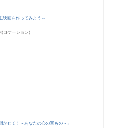
主映画を作ってみよう～
(ロケーション)
聞かせて！～あなたの心の宝もの～」