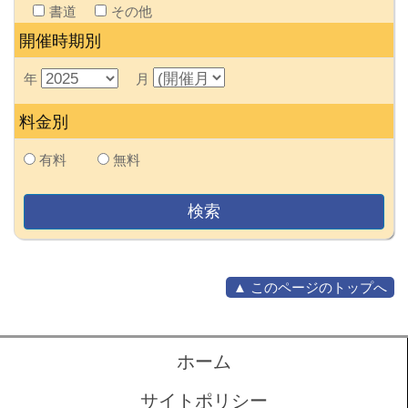
書道
その他
開催時期別
年
月
料金別
有料
無料
▲ このページのトップへ
ホーム
サイトポリシー