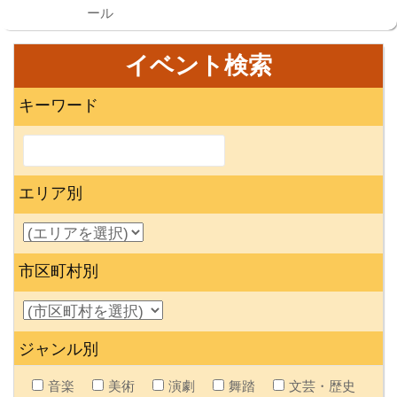
ール
イベント検索
キーワード
エリア別
市区町村別
ジャンル別
音楽
美術
演劇
舞踏
文芸・歴史