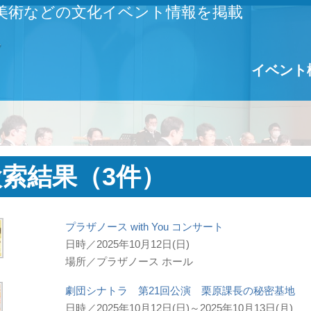
美術などの文化イベント情報を掲載
イベント
検索結果（3件）
プラザノース with You コンサート
日時／2025年10月12日(日)
場所／プラザノース ホール
劇団シナトラ 第21回公演 栗原課長の秘密基地
日時／2025年10月12日(日)～2025年10月13日(月)