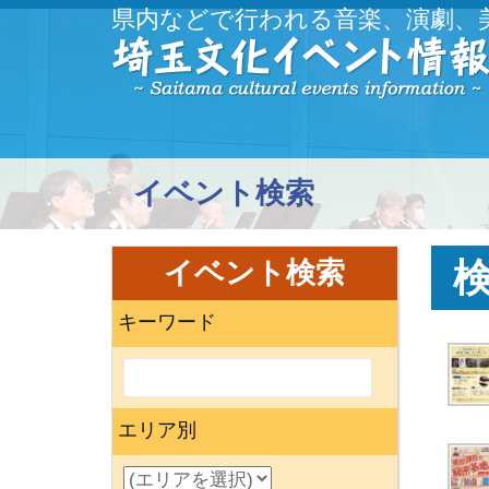
県内などで行われる音楽、演劇、
イベント検索
イベント検索
キーワード
エリア別