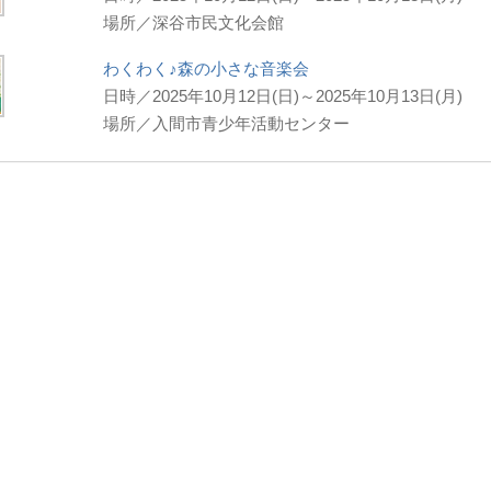
場所／深谷市民文化会館
わくわく♪森の小さな音楽会
日時／2025年10月12日(日)～2025年10月13日(月)
場所／入間市青少年活動センター