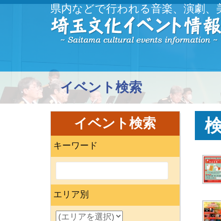
県内などで行われる音楽、演劇、
イベント検索
イベント検索
キーワード
エリア別