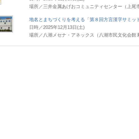
場所／三井金属あげおコミュニティセンター（上尾
地名とまちづくりを考える「第８回方言漢字サミット
日時／2025年12月13日(土)
場所／八潮メセナ・アネックス（八潮市民文化会館 