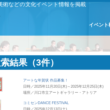
美術などの文化イベント情報を掲載
イベント
検索結果（3件）
アートな年賀状 作品募集！
日時／2025年11月20日(木)～2025年12月25日(木)
場所／川口市立アートギャラリー・アトリア
コミセンDANCE FESTIVAL
日時／2025年12月13日(土)