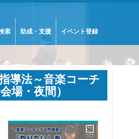
検索
助成・支援
イベント登録
指導法～音楽コーチ
ま会場・夜間）