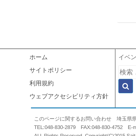
ホーム
イベ
検
サイトポリシー
索:
利用規約
ウェブアクセシビリティ方針
このページに関するお問い合わせ 埼玉県
TEL:048-830-2879 FAX:048-830-4752 E-mai
ALL Rights Reserved. Copyright(C)2015 Sai