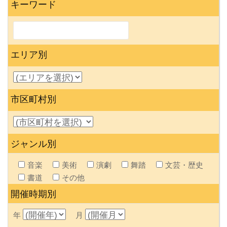
キーワード
エリア別
市区町村別
ジャンル別
音楽
美術
演劇
舞踏
文芸・歴史
書道
その他
開催時期別
年
月