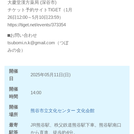
大慶堂漢方薬局 (深谷市)
チケット予約サイトTIGET（1月
26日12:00～5月10日23:59）
https://tiget.net/events/373354
⬛︎お問い合わせ
tsubomi.n.k@gmail.com（つぼ
みの会）
開催
2025年05月11日(日)
日
開催
14:00
時間
開催
熊谷市立文化センター 文化会館
場所
最寄
JR熊谷駅、秩父鉄道熊谷駅下車。熊谷駅南口
駅等
から直進、徒歩約4分。