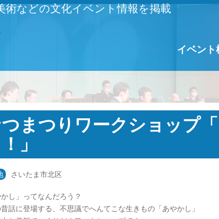
美術などの文化イベント情報を掲載
イベント
なつまつりワークショップ「
う！」
地
さいたま市北区
やかし」ってなんだろう？
の昔話に登場する、不思議でへんてこな生きもの「あやかし」