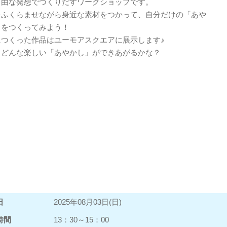
自由な発想でつくりだすワークショップです。
をふくらませながら身近な素材をつかって、自分だけの「あや
」をつくってみよう！
につくった作品はユーモアスクエアに展示します♪
、どんな楽しい「あやかし」ができあがるかな？
日
2025年08月03日(日)
時間
13：30～15：00