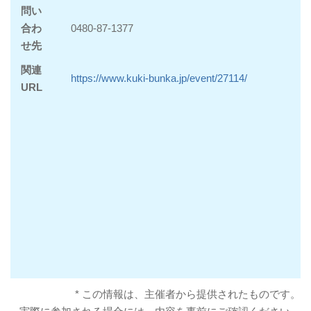
問い
合わ
0480-87-1377
せ先
関連
https://www.kuki-bunka.jp/event/27114/
URL
* この情報は、主催者から提供されたものです。