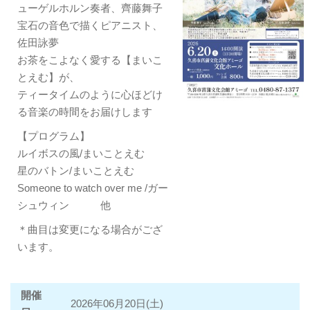
ューゲルホルン奏者、齊藤舞子
宝石の音色で描くピアニスト、
佐田詠夢
お茶をこよなく愛する【まいこ
とえむ】が、
ティータイムのように心ほどけ
る音楽の時間をお届けします
【プログラム】
ルイボスの風/まいことえむ
星のバトン/まいことえむ
Someone to watch over me /ガー
シュウィン 他
＊曲目は変更になる場合がござ
います。
開催
2026年06月20日(土)