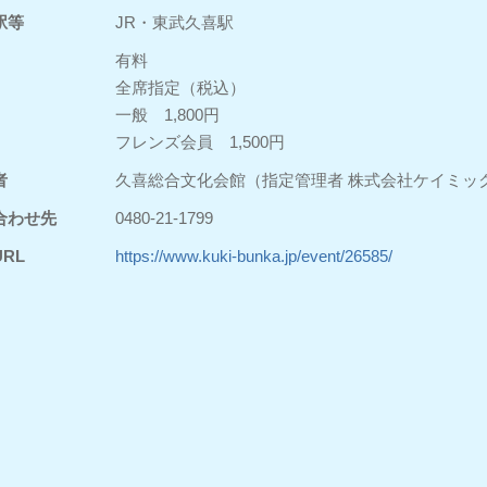
駅等
JR・東武久喜駅
有料
全席指定（税込）
一般 1,800円
フレンズ会員 1,500円
者
久喜総合文化会館（指定管理者 株式会社ケイミッ
合わせ先
0480-21-1799
RL
https://www.kuki-bunka.jp/event/26585/