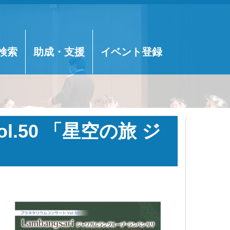
検索
助成・支援
イベント登録
.50 「星空の旅 ジ