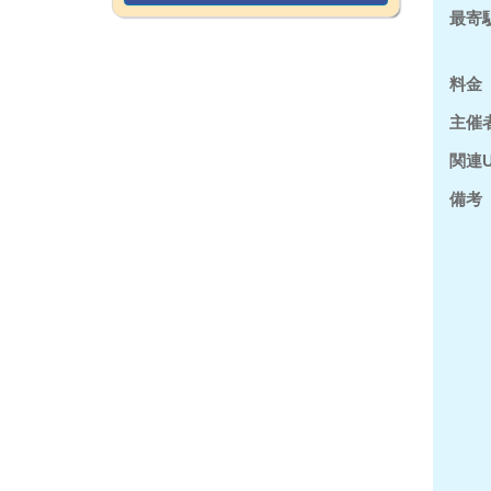
最寄
料金
主催
関連U
備考