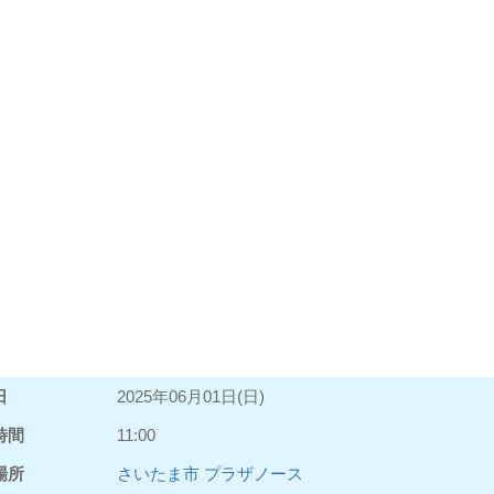
日
2025年06月01日(日)
時間
11:00
場所
さいたま市 プラザノース