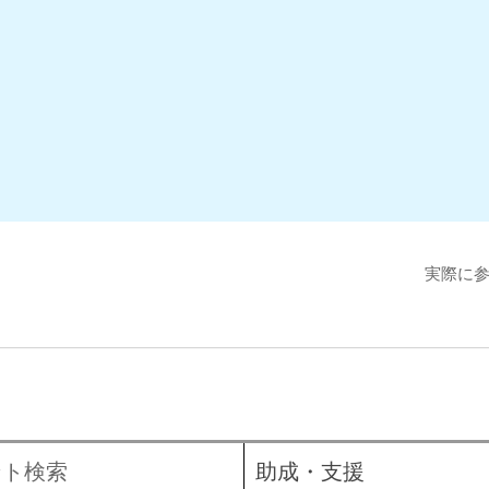
実際に
ント検索
助成・支援