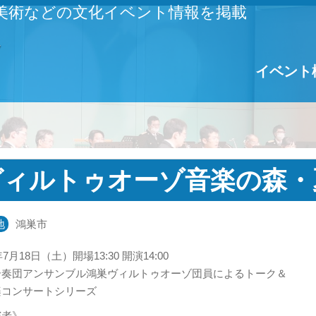
美術などの文化イベント情報を掲載
イベント
ヴィルトゥオーゾ音楽の森・
地
鴻巣市
年7月18日（土）開場13:30 開演14:00
合奏団アンサンブル鴻巣ヴィルトゥオーゾ団員によるトーク＆
楽コンサートシリーズ
演者》