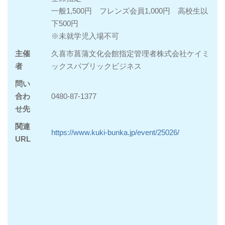
一般1,500円 フレンズ会員1,000円 高校生以
下500円
※未就学児入場不可
主催
久喜市菖蒲文化会館指定管理者株式会社ケイミ
者
ックスパブリックビジネス
問い
合わ
0480-87-1377
せ先
関連
https://www.kuki-bunka.jp/event/25026/
URL