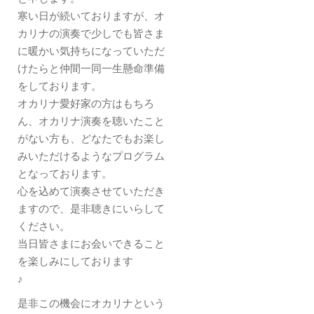
寒い日が続いておりますが、オ
カリナの演奏で少しでも皆さま
に暖かい気持ちになっていただ
けたらと仲間一同一生懸命準備
をしております。
オカリナ愛好家の方はもちろ
ん、オカリナ演奏を聴いたこと
がない方も、どなたでもお楽し
みいただけるようなプログラム
となっております。
心を込めて演奏させていただき
ますので、是非聴きにいらして
ください。
当日皆さまにお会いできること
を楽しみにしております
♪
是非この機会にオカリナという