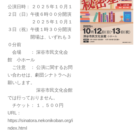
公演日時： ２０２５年１０月１
２日（日）午後６時００分開演
２０２５年１０月１
３日（祝）午後１時３０分開演
開場は、いずれも３
０分前
会場 ： 深谷市民文化会
館 小ホール
ご注意 ： 公演に関するお問
い合わせは、劇団シナトラへお
願いします。
深谷市民文化会館
では行っておりません。
チケット： １，５００円
URL：
https://sinatora.nekonikoban.org/i
ndex.html