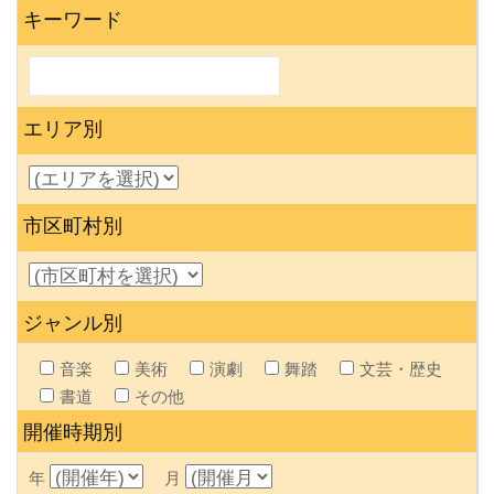
キーワード
エリア別
市区町村別
ジャンル別
音楽
美術
演劇
舞踏
文芸・歴史
書道
その他
開催時期別
年
月