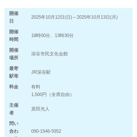
開催
2025年10月12日(日)～2025年10月13日(月)
日
開催
18時00分、13時30分
時間
開催
深谷市民文化会館
場所
最寄
JR深谷駅
駅等
料金
有料
1,500円（全席自由）
主催
原田光人
者
問い
合わ
090-1546-9352