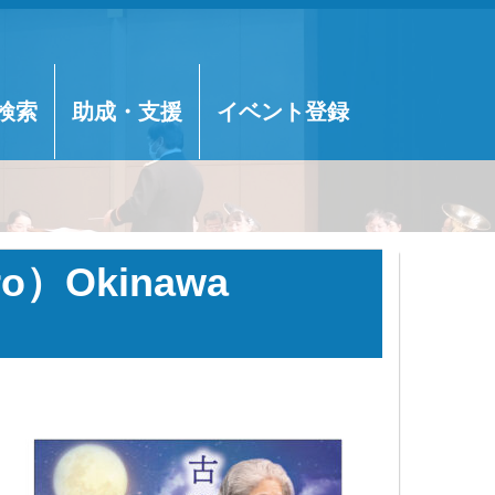
検索
助成・支援
イベント登録
）Okinawa