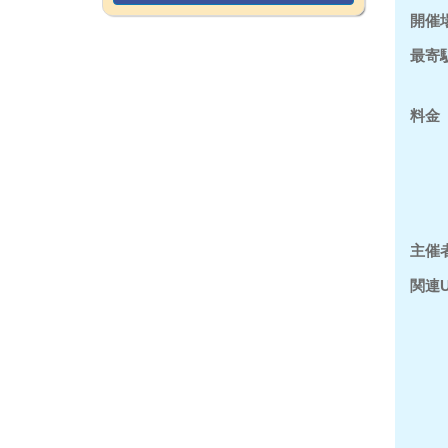
開催
最寄
料金
主催
関連U