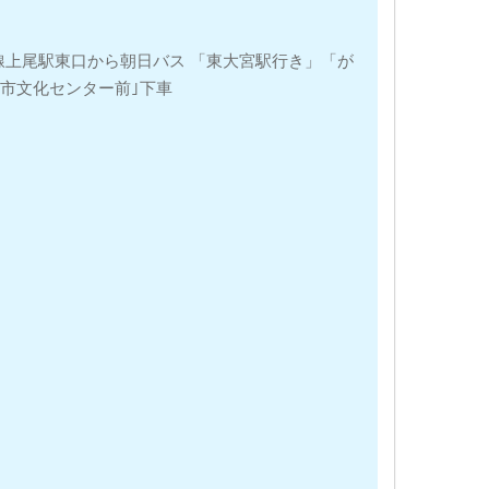
崎線上尾駅東口から朝日バス 「東大宮駅行き」「が
尾市文化センター前｣下車