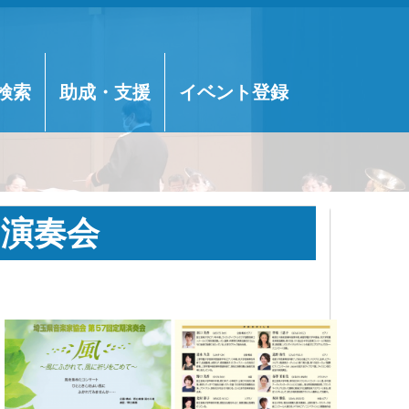
検索
助成・支援
イベント登録
期演奏会