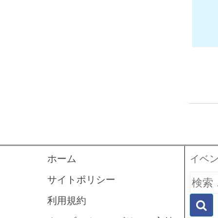
ホーム
イベ
検
サイトポリシー
索:
利用規約