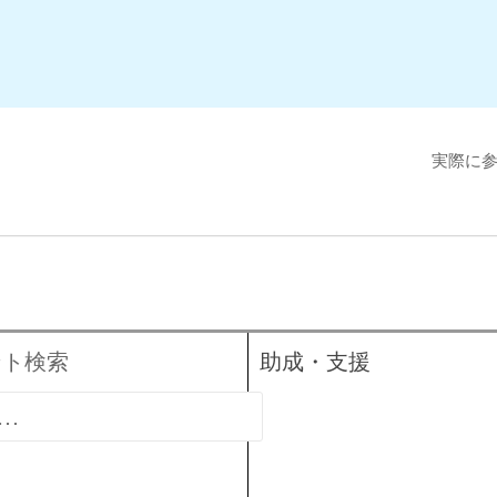
実際に
ント検索
助成・支援