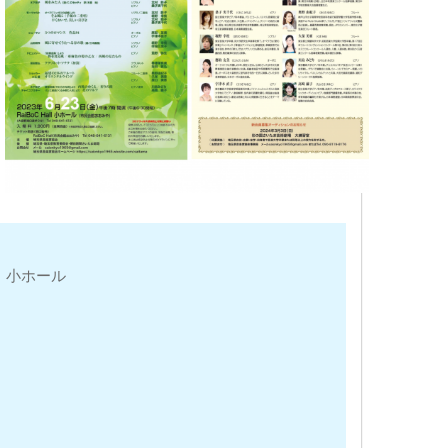
や）小ホール