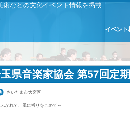
美術などの文化イベント情報を掲載
イベント
玉県音楽家協会 第57回定
地
さいたま市大宮区
にふかれて、風に祈りをこめて～