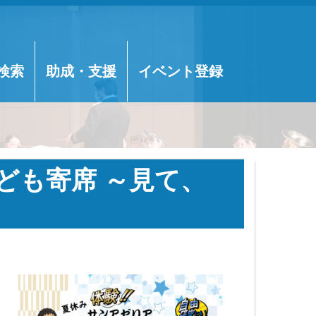
検索
助成・支援
イベント登録
ども寄席 ～見て、