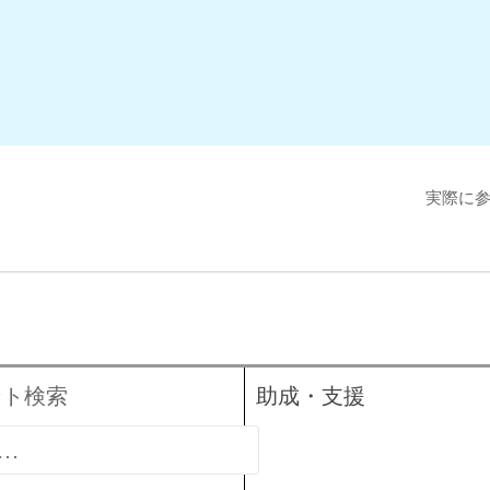
実際に
ント検索
助成・支援