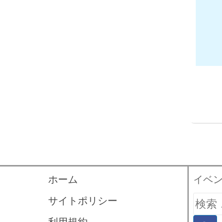
ホーム
イベ
検
サイトポリシー
索: