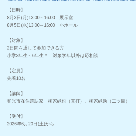
【日時】
8月3日(月)13:00～16:00 展示室
8月5日(水)13:00～16:00 小ホール
【対象】
2日間を通して参加できる方
小学3年生～6年生＊ 対象学年以外は応相談
【定員】
先着10名
【講師】
和光市在住落語家 柳家緑也（真打）、柳家緑助（二ツ目）
【受付】
2026年6月20日(土)から