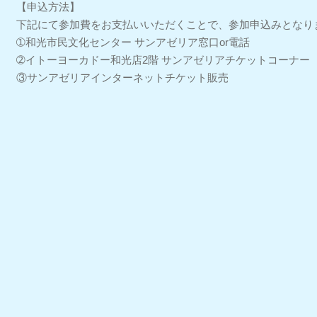
【申込方法】
下記にて参加費をお支払いいただくことで、参加申込みとなり
➀和光市民文化センター サンアゼリア窓口or電話
➁イトーヨーカドー和光店2階 サンアゼリアチケットコーナー
③サンアゼリアインターネットチケット販売