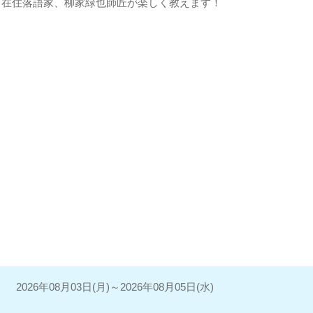
市在住落語家、柳家緑也師匠が楽しく教えます！
2026年08月03日(月)～2026年08月05日(水)