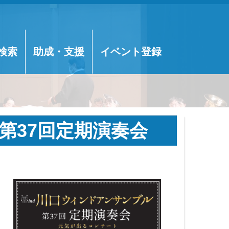
検索
助成・支援
イベント登録
第37回定期演奏会