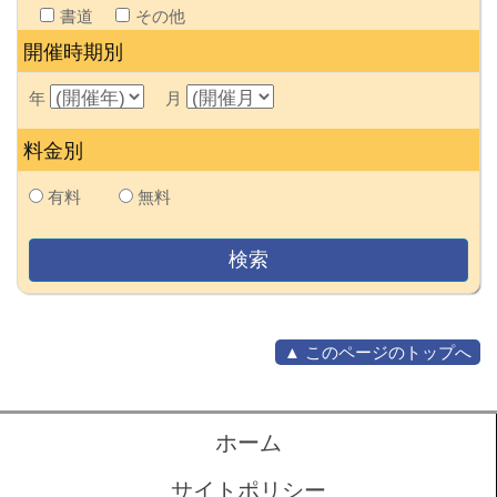
書道
その他
開催時期別
年
月
料金別
有料
無料
▲ このページのトップへ
ホーム
サイトポリシー