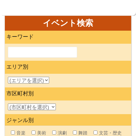
イベント検索
キーワード
エリア別
市区町村別
ジャンル別
音楽
美術
演劇
舞踏
文芸・歴史