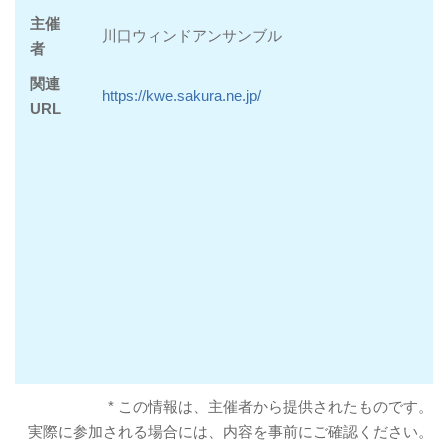
主催
川口ウィンドアンサンブル
者
関連
https://kwe.sakura.ne.jp/
URL
* この情報は、主催者から提供されたものです。
実際に参加される場合には、内容を事前にご確認ください。