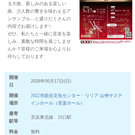
る大曲、親しみのある楽しい
曲、少人数の響きを味わえるア
ンサンブル…と盛りだくさんの
内容でお届けします✨
ぜひ、私たちと一緒に音楽を楽
しみ、素敵な時間を過ごしませ
んか？皆様のご来場を心よりお
待ちしております
開催
2026年05月17日(日)
日
開催
川口市総合文化センター・リリア 山伸サステ
場所
インホール（音楽ホール）
最寄
京浜東北線 川口駅
駅等
料金
無料