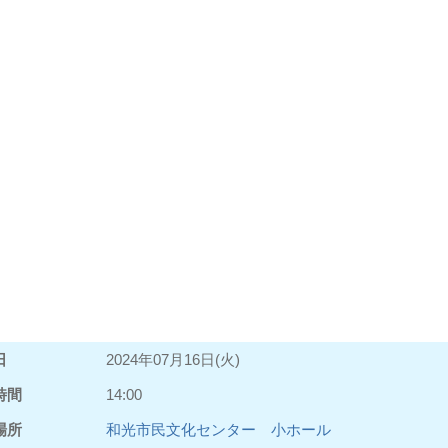
日
2024年07月16日(火)
時間
14:00
場所
和光市民文化センター 小ホール