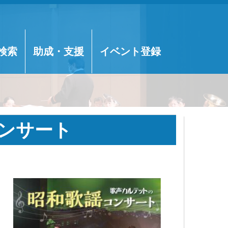
検索
助成・支援
イベント登録
ンサート