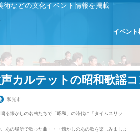
美術などの文化イベント情報を掲載
イベント
歌声カルテットの昭和歌謡コ
地
和光市
高鳴る懐かしの名曲たちで「昭和」の時代に「タイムスリッ
！
時、あの場所で歌った曲・・・懐かしのあの歌を楽しみましょ