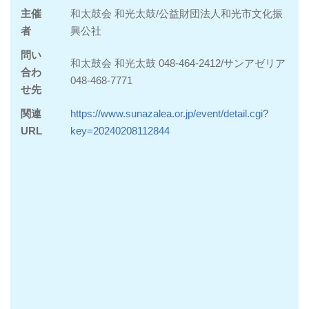
主催
和太鼓会 和光太鼓/公益財団法人和光市文化振
者
興公社
問い
和太鼓会 和光太鼓 048-464-2412/サンアゼリア
合わ
048-468-7771
せ先
関連
https://www.sunazalea.or.jp/event/detail.cgi?
URL
key=20240208112844