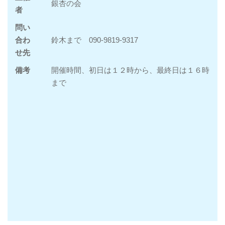
銀杏の会
者
問い
合わ
鈴木まで 090-9819-9317
せ先
備考
開催時間、初日は１２時から、最終日は１６時
まで