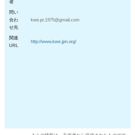
者
問い
合わ
kwe.pr.1975@gmail.com
せ先
関連
http://www.kwe.jpn.org/
URL