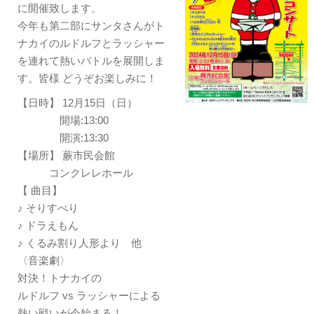
に開催致します。
今年も第二部にサンタさんがト
ナカイのルドルフとラッシャー
を連れて熱いバトルを展開しま
す。皆様 どうぞお楽しみに！
【日時】 12月15日（日）
開場:13:00
開演:13:30
【場所】 蕨市民会館
コンクレレホール
【 曲目】
♪ そりすべり
♪ ドラえもん
♪ くるみ割り人形より 他
〈音楽劇〉
対決！トナカイの
ルドルフ vs ラッシャーによる
熱い戦いが今始まる！