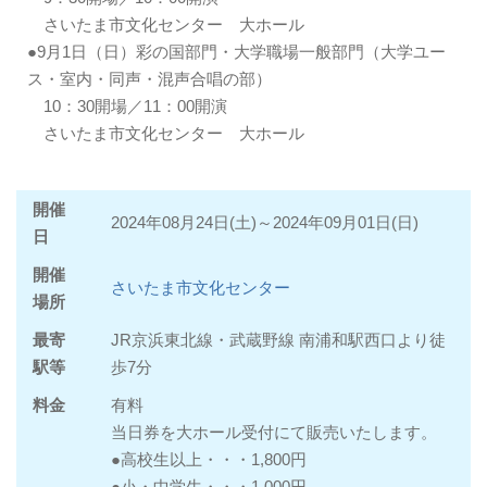
さいたま市文化センター 大ホール
●9月1日（日）彩の国部門・大学職場一般部門（大学ユー
ス・室内・同声・混声合唱の部）
10：30開場／11：00開演
さいたま市文化センター 大ホール
開催
2024年08月24日(土)～2024年09月01日(日)
日
開催
さいたま市文化センター
場所
最寄
JR京浜東北線・武蔵野線 南浦和駅西口より徒
駅等
歩7分
料金
有料
当日券を大ホール受付にて販売いたします。
●高校生以上・・・1,800円
●小・中学生・・・1,000円