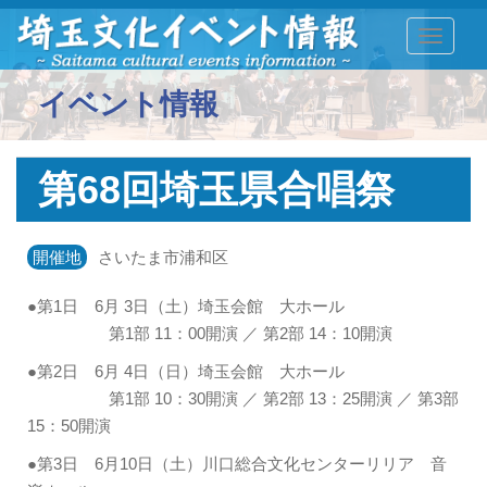
TOGGLE
イベント情報
第68回埼玉県合唱祭
開催地
さいたま市浦和区
●第1日 6月 3日（土）埼玉会館 大ホール
第1部 11：00開演 ／ 第2部 14：10開演
●第2日 6月 4日（日）埼玉会館 大ホール
第1部 10：30開演 ／ 第2部 13：25開演 ／ 第3部
15：50開演
●第3日 6月10日（土）川口総合文化センターリリア 音