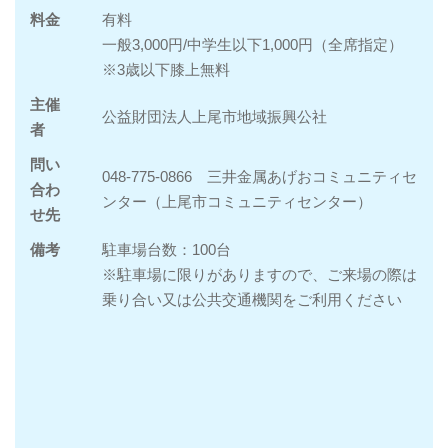
料金
有料
一般3,000円/中学生以下1,000円（全席指定）
※3歳以下膝上無料
主催
公益財団法人上尾市地域振興公社
者
問い
048-775-0866 三井金属あげおコミュニティセ
合わ
ンター（上尾市コミュニティセンター）
せ先
備考
駐車場台数：100台
※駐車場に限りがありますので、ご来場の際は
乗り合い又は公共交通機関をご利用ください