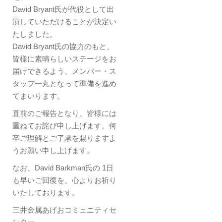
David Bryant氏が代役として出
演していただけることが決定い
たしました。
​David Bryant氏の協力のもと、
皆様に素晴らしいステージをお
届けできるよう、メンバー・ス
タッフ一丸となって準備を進め
てまいります。
​直前のご報告となり、皆様には
重ねてお詫び申し上げます。何
卒ご理解とご了承を賜りますよ
うお願い申し上げます。
なお、David Barkman氏の 1日
も早いご回復を、心よりお祈り
いたしております。
​三井金属あげおコミュニティセ