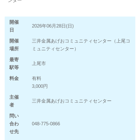
ンター
開催
2026年06月28日(日)
日
開催
三井金属あげおコミュニティセンター（上尾コ
場所
ミュニティセンター）
最寄
上尾市
駅等
料金
有料
3,000円
主催
三井金属あげおコミュニティセンター
者
問い
合わ
048-775-0866
せ先