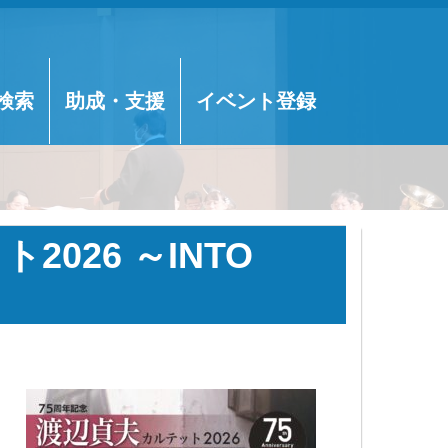
検索
助成・支援
イベント登録
026 ～INTO