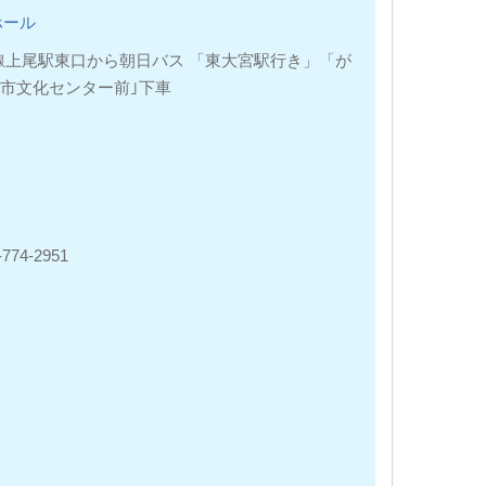
ホール
崎線上尾駅東口から朝日バス 「東大宮駅行き」「が
尾市文化センター前｣下車
4-2951