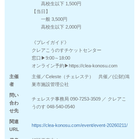
高校生以下 1,500円
【当日】
一般 3,500円
高校生以下 2,000円
《プレイガイド》
クレアこうのすチケットセンター
窓口▶9:00～18:00
オンライン予約▶https://clea-konosu.com
主催
主催／Celeste（チェレステ） 共催／(公財)鴻
者
巣市施設管理公社
問い
チェレステ事務局 090-7253-3509 ／ クレアこ
合わ
うのす 048-540-0540
せ先
関連
https://clea-konosu.com/event/event-20260211/
URL