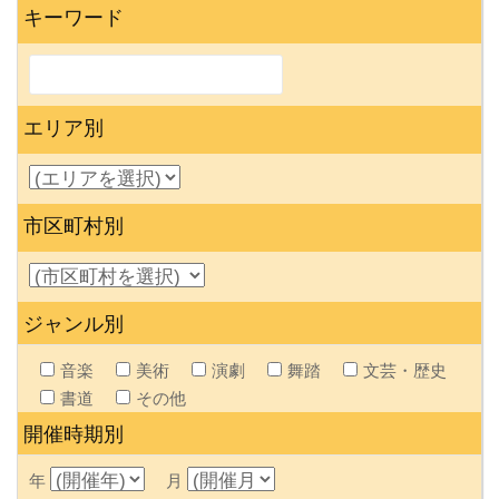
キーワード
エリア別
市区町村別
ジャンル別
音楽
美術
演劇
舞踏
文芸・歴史
書道
その他
開催時期別
年
月