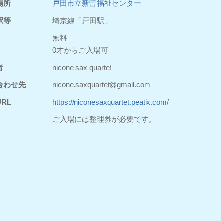
場所
戸田市立新曽福祉センター
駅等
埼京線「戸田駅」
無料
0才からご入場可
者
nicone sax quartet
合わせ先
nicone.saxquartet@gmail.com
RL
https://niconesaxquartet.peatix.com/
ご入場には整理券が必要です。